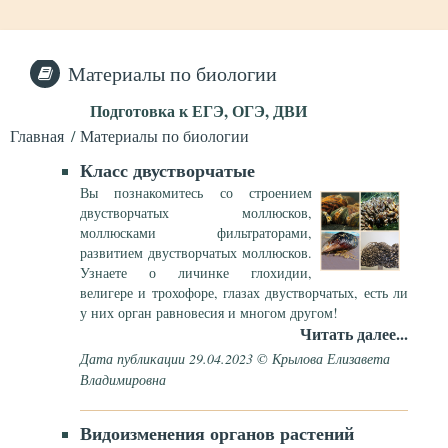
Материалы по биологии
Подготовка к ЕГЭ, ОГЭ, ДВИ
Главная
Материалы по биологии
Класс двустворчатые
Вы познакомитесь со строением
двустворчатых моллюсков,
моллюсками фильтраторами,
развитием двустворчатых моллюсков.
Узнаете о личинке глохидии,
велигере и трохофоре, глазах двустворчатых, есть ли
у них орган равновесия и многом другом!
Читать далее...
Дата публикации 29.04.2023 © Крылова Елизавета
Владимировна
Видоизменения органов растений