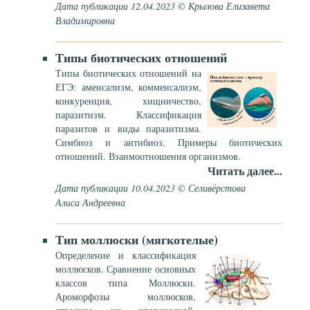
Дата публикации 12.04.2023 © Крылова Елизавета
Владимировна
Типы биотических отношений
Типы биотических отношений на
ЕГЭ: аменсализм, комменсализм,
конкуренция, хищничество,
паразитизм. Классификация
паразитов и виды паразитизма.
Симбиоз и антибиоз. Примеры биотических
отношений. Взаимоотношения организмов.
Читать далее...
Дата публикации 10.04.2023 © Селивёрстова
Алиса Андреевна
Тип моллюски (мягкотелые)
Определение и классификация
моллюсков. Сравнение основных
классов типа Моллюски.
Ароморфозы моллюсков,