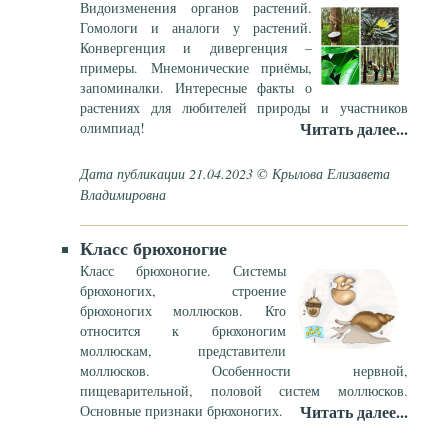
Видоизменения органов растений.
Гомологи и аналоги у растений.
Конвергенция и дивергенция –
примеры. Мнемонические приёмы,
запоминалки. Интересные факты о
растениях для любителей природы и участников
Читать далее...
олимпиад!
Дата публикации 21.04.2023 © Крылова Елизавета
Владимировна
Класс брюхоногие
Класс брюхоногие. Системы
брюхоногих, строение
брюхоногих моллюсков. Кто
относится к брюхоногим
моллюскам, представители
моллюсков. Особенности нервной,
пищеварительной, половой систем моллюсков.
Читать далее...
Основные признаки брюхоногих.