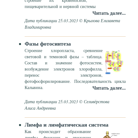
строение их кровеносной,
пищеварительной и нервной системы
Читать далее...
Дата публикации 25.03.2023 © Крылова Елизавета
Владимировна
Фазы фотосинтеза
Строение хлоропласта, сревнение
световой и темновой фазы – таблица.
Состав и значение фотосистем,
возбуждение электронов хлорофилла,
перенос электронов,
фотофосфорилирование. Последовательность цикла
Читать далее...
Кальвина.
Дата публикации 25.03.2023 © Селивёрстова
Алиса Андреевна
Лимфа и лимфатическая система
Как происходит образование
лимфы, функции и движение