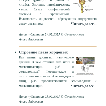
лимфы. Значение лимфатических
узлов. Связь лимфатической
системы с кровеносной.
Взаимосвязь жидкостей, образующих внутреннюю
Читать далее...
среду организма
Дата публикации 27.02.2023 © Селивёрстова
Алиса Андреевна
Строение глаза хордовых
Как птицы достигают наилучшего
зрения? В чем отличие глаз птиц и
млекопитающих, рыб и
земноводных? Фотопическое и
скотопическое зрение. Аккомодация у
птиц, рыб, пресмыкающихся, земноводных и
Читать далее...
млекопитающих.
Дата публикации 23.02.2023 © Селивёрстова
Алиса Андреевна