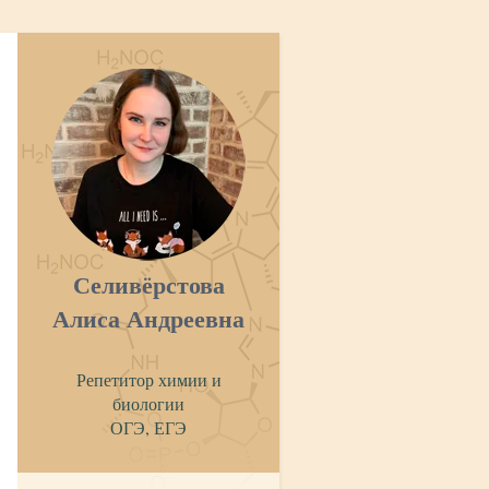
Селивёрстова
Алиса Андреевна
Репетитор химии и
биологии
ОГЭ, ЕГЭ