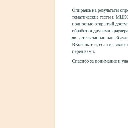
Опираясь на результаты опр
тематические тесты и МЦКО
полностью открытый досту
обработки другими краулера
являетесь частью нашей ауд
ВКонтакте и, если вы являе
перед вами.
Спасибо за понимание и уда