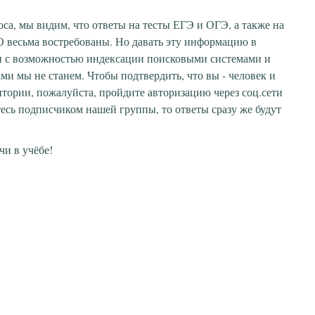
оса, мы видим, что ответы на тесты ЕГЭ и ОГЭ, а также на
 весьма востребованы. Но давать эту информацию в
п с возможностью индексации поисковыми системами и
ми мы не станем. Чтобы подтвердить, что вы - человек и
итории, пожалуйста, пройдите авторизацию через соц.сети
тесь подписчиком нашей группы, то ответы сразу же будут
чи в учёбе!