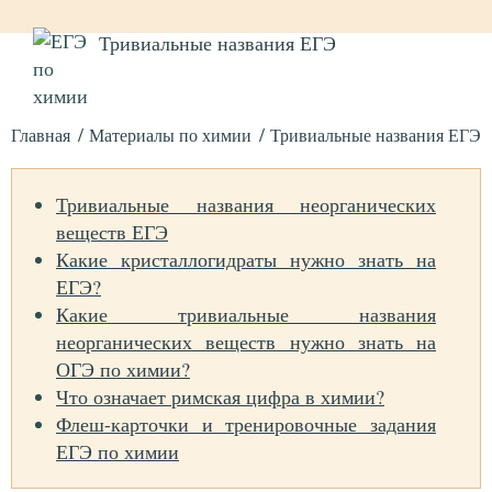
Тривиальные названия ЕГЭ
Главная
Материалы по химии
Тривиальные названия ЕГЭ
Тривиальные названия неорганических
веществ ЕГЭ
Какие кристаллогидраты нужно знать на
ЕГЭ?
Какие тривиальные названия
неорганических веществ нужно знать на
ОГЭ по химии?
Что означает римская цифра в химии?
Флеш-карточки и тренировочные задания
ЕГЭ по химии