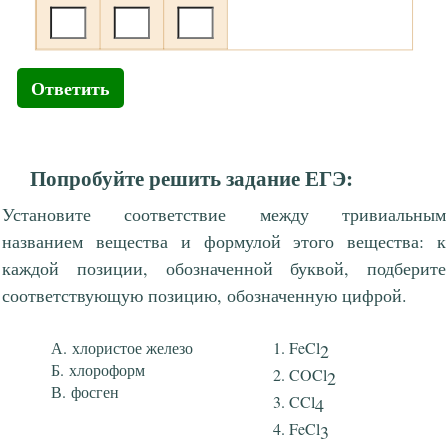
Ответить
Попробуйте решить задание ЕГЭ:
Установите соответствие между тривиальным
названием вещества и формулой этого вещества: к
каждой позиции, обозначенной буквой, подберите
соответствующую позицию, обозначенную цифрой.
хлористое железо
FeCl
2
хлороформ
COCl
2
фосген
CCl
4
FeCl
3