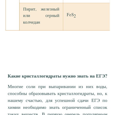
Пирит, железный
FeS
или серный
2
колчедан
Какие кристаллогидраты нужно знать на ЕГЭ?
Многие соли при выпаривании из них воды,
способны образовывать кристаллогидраты, но, к
нашему счастью, для успешной сдачи ЕГЭ по
химии необходимо знать ограниченный список
таких веществ. В первую очередь популярным