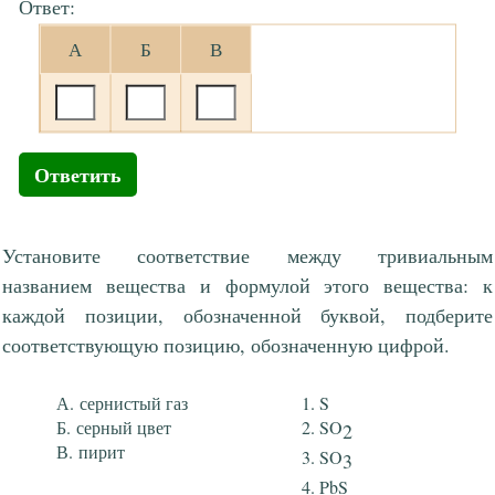
Ответ:
А
Б
В
Ответить
Установите соответствие между тривиальным
названием вещества и формулой этого вещества: к
каждой позиции, обозначенной буквой, подберите
соответствующую позицию, обозначенную цифрой.
сернистый газ
S
серный цвет
SO
2
пирит
SO
3
PbS