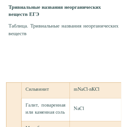
Тривиальные названия неорганических
веществ ЕГЭ
Таблица. Тривиальные названия неорганических
веществ
Сильвинит
mNaCl·nKCl
Галит, поваренная
NaCl
или каменная соль