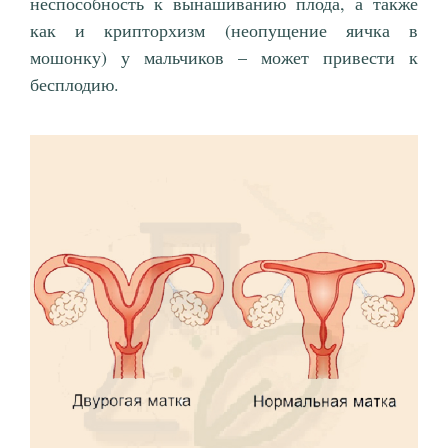
неспособность к вынашиванию плода, а также
как и крипторхизм (неопущение яичка в
мошонку) у мальчиков – может привести к
бесплодию.