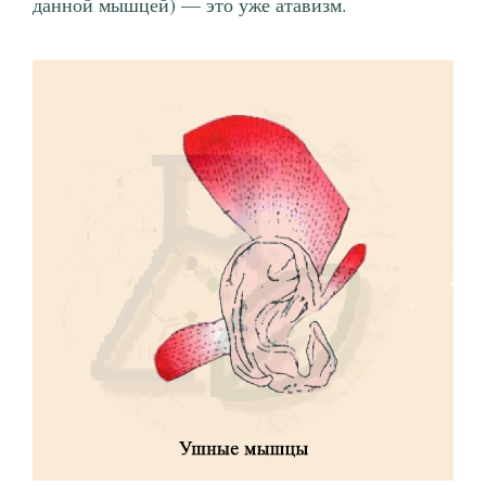
данной мышцей) — это уже атавизм.