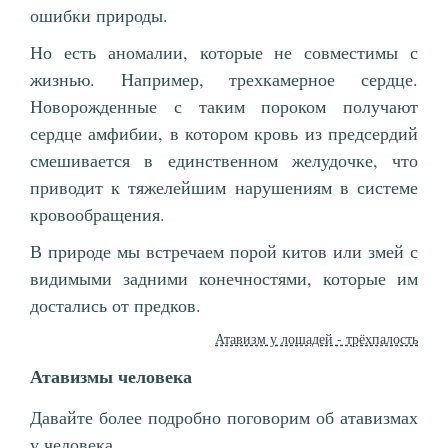
ошибки природы.
Но есть аномалии, которые не совместимы с
жизнью. Например, трехкамерное сердце.
Новорожденные с таким пороком получают
сердце амфибии, в котором кровь из предсердий
смешивается в единственном желудочке, что
приводит к тяжелейшим нарушениям в системе
кровообращения.
В природе мы встречаем порой китов или змей с
видимыми задними конечностями, которые им
достались от предков.
Атавизм у лошадей - трёхпалость
Атавизмы человека
Давайте более подробно поговорим об атавизмах
у человека.