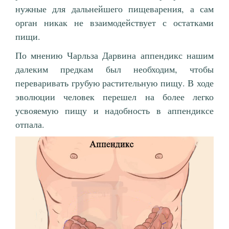
нужные для дальнейшего пищеварения, а сам
орган никак не взаимодействует с остатками
пищи.
По мнению Чарльза Дарвина аппендикс нашим
далеким предкам был необходим, чтобы
переваривать грубую растительную пищу. В ходе
эволюции человек перешел на более легко
усвояемую пищу и надобность в аппендиксе
отпала.