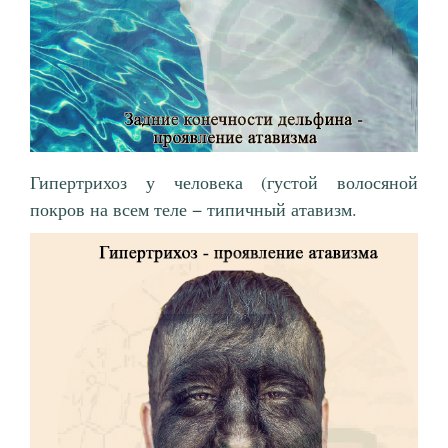
Гипертрихоз у человека (густой волосяной
покров на всем теле − типичный атавизм.