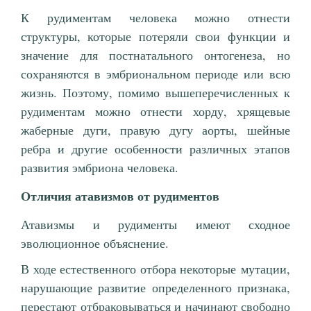
К рудиментам человека можно отнести
структуры, которые потеряли свои функции и
значение для постнатального онтогенеза, но
сохраняются в эмбриональном периоде или всю
жизнь. Поэтому, помимо вышеперечисленных к
рудиментам можно отнести хорду, хрящевые
жаберные дуги, правую дугу аорты, шейные
ребра и другие особенности различных этапов
развития эмбриона человека.
Отличия атавизмов от рудиментов
Атавизмы и рудименты имеют сходное
эволюционное объяснение.
В ходе естественного отбора некоторые мутации,
нарушающие развитие определенного признака,
перестают отбраковываться и начинают свободно