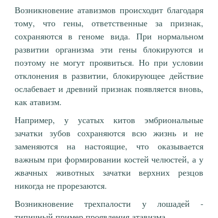
Возникновение атавизмов происходит благодаря
тому, что гены, ответственные за признак,
сохраняются в геноме вида. При нормальном
развитии организма эти гены блокируются и
поэтому не могут проявиться. Но при условии
отклонения в развитии, блокирующее действие
ослабевает и древний признак появляется вновь,
как атавизм.
Например, у усатых китов эмбриональные
зачатки зубов сохраняются всю жизнь и не
заменяются на настоящие, что оказывается
важным при формировании костей челюстей, а у
жвачных животных зачатки верхних резцов
никогда не прорезаются.
Возникновение трехпалости у лошадей -
типичный пример проявления атавизма.