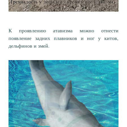
К проявлению атавизма можно отнести
появление задних плавников и ног у китов,
дельфинов и змей.