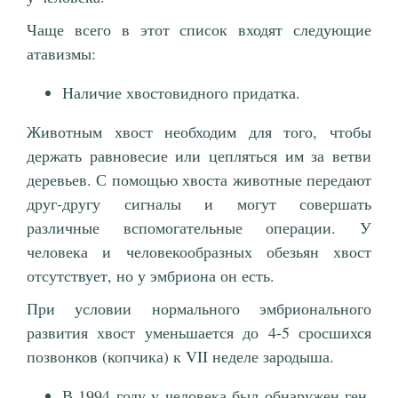
Чаще всего в этот список входят следующие
атавизмы:
Наличие хвостовидного придатка.
Животным хвост необходим для того, чтобы
держать равновесие или цепляться им за ветви
деревьев. С помощью хвоста животные передают
друг-другу сигналы и могут совершать
различные вспомогательные операции. У
человека и человекообразных обезьян хвост
отсутствует, но у эмбриона он есть.
При условии нормального эмбрионального
развития хвост уменьшается до 4-5 сросшихся
позвонков (копчика) к VII неделе зародыша.
В 1994 году у человека был обнаружен ген,