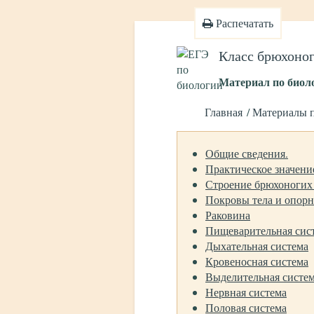
Распечатать
Класс брюхоно
Материал по биол
Главная
Материалы 
Общие сведения.
Практическое значени
Строение брюхоногих
Покровы тела и опорн
Раковина
Пищеварительная сис
Дыхательная система
Кровеносная система
Выделительная систе
Нервная система
Половая система