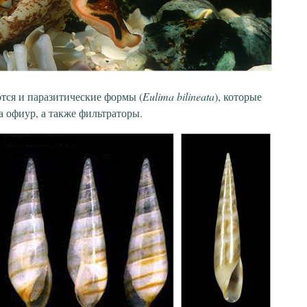
тся и паразитические формы (
Eulima bilineata
), которые
а офиур, а также фильтраторы.