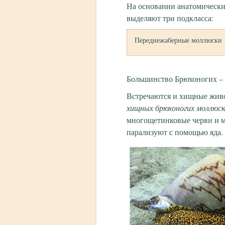
На основании анатомических
выделяют три подкласса:
Переднежаберные моллюски
Большинство Брюхоногих – 
Встречаются и хищные живо
хищных брюхоногих моллюск
многощетинковые черви и м
парализуют с помощью яда.