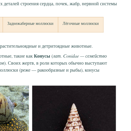
 деталей строения сердца, почек, жабр, нервной системы
Заднежаберные моллюски
Лёгочные моллюски
растительноядные и детритоядные животные.
Конусы
тные, такие как
(
лат. Conidae — семейство
ов
). Своих жертв, в роли которых обычно выступают
оллюски (реже — ракообразные и рыбы), конусы