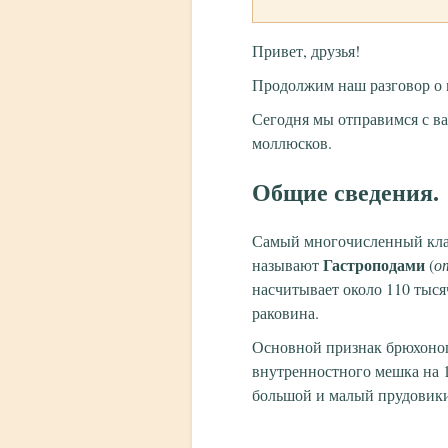
Привет, друзья!
Продолжим наш разговор о 
Сегодня мы отправимся с в
моллюсков.
Общие сведения.
Самый многочисленный клас
Гастроподами
называют
(
о
насчитывает около 110 тыся
раковина.
Основной признак брюхоно
внутренностного мешка на 1
большой и малый прудовики