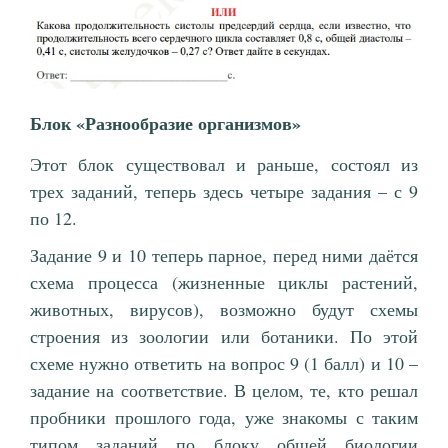
Блок «Разнообразие организмов»
Этот блок существовал и раньше, состоял из
трех заданий, теперь здесь четыре задания – с 9
по 12.
Задание 9 и 10 теперь парное, перед ними даётся
схема процесса (жизненные циклы растений,
животных, вирусов), возможно будут схемы
строения из зоологии или ботаники. По этой
схеме нужно ответить на вопрос 9 (1 балл) и 10 –
задание на соответствие. В целом, те, кто решал
пробники прошлого года, уже знакомы с таким
типом заданий по блоку общей биологии