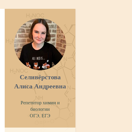
Селивёрстова
Алиса Андреевна
Репетитор химии и
биологии
ОГЭ, ЕГЭ