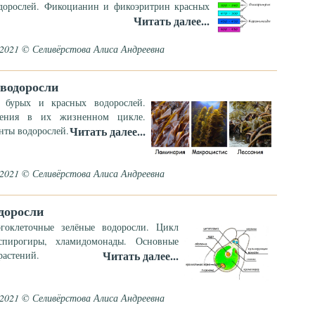
дорослей. Фикоцианин и фикоэритрин красных
Читать далее...
.2021 © Селивёрстова Алиса Андреевна
 водоросли
я бурых и красных водорослей.
ления в их жизненном цикле.
Читать далее...
нты водорослей.
.2021 © Селивёрстова Алиса Андреевна
доросли
гоклеточные зелёные водоросли. Цикл
 спирогиры, хламидомонады. Основные
Читать далее...
растений.
.2021 © Селивёрстова Алиса Андреевна