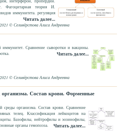
цим, интерферон, пропердин.
т. Фагоцитарная теория И.
видов иммунитета. регуляция
Читать далее...
.2021 © Селивёрстова Алиса Андреевна
 иммунитет. Сравнение сыворотки и вакцины.
Читать далее...
отка.
.2021 © Селивёрстова Алиса Андреевна
 организма. Состав крови. Форменные
й среды организма. Состав крови. Сравнение
вяных телец. Классификация лейкоцитов на
лоциты. Базофилы, нейтрофилы и эозинофилы,
Читать далее...
сновные органы гемопоэза.