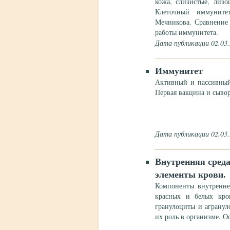
кожа, слизистые, лизо
Клеточный иммуните
Мечникова. Сравнение 
работы иммунитета.
Дата публикации 02.03
Иммунитет
Активный и пассивный
Первая вакцина и сывор
Дата публикации 02.03
Внутренняя среда
элементы крови.
Компоненты внутренне
красных и белых кро
гранулоциты и аграну
их роль в организме. О