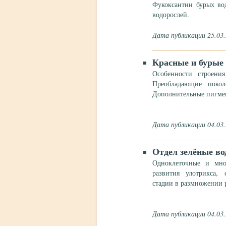
Фукоксантин бурых во
водорослей.
Дата публикации 25.03
Красные и бурые
Особенности строени
Преобладающие поко
Дополнительные пигме
Дата публикации 04.03
Отдел зелёные во
Одноклеточные и мно
развития улотрикса,
стадии в размножении 
Дата публикации 04.03