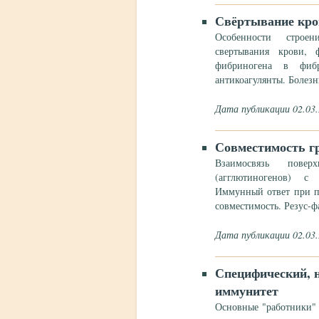
Свёртывание кро
Особенности строени
свертывания крови, 
фибриногена в фибр
антикоагулянты. Болезн
Дата публикации 02.03
Совместимость г
Взаимосвязь повер
(агглютиногенов) с
Иммунный ответ при п
совместимость. Резус-ф
Дата публикации 02.03
Специфический, 
иммунитет
Основные "работники"