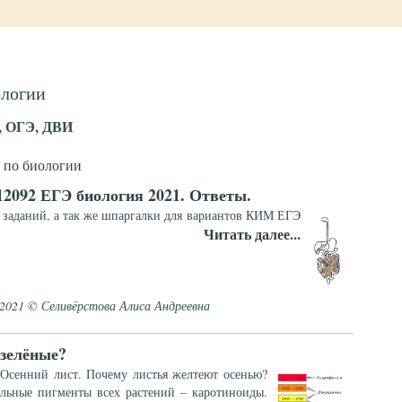
ологии
, ОГЭ, ДВИ
 по биологии
12092 ЕГЭ биология 2021. Ответы.
 заданий, а так же шпаргалки для вариантов КИМ ЕГЭ
Читать далее...
.2021 © Селивёрстова Алиса Андреевна
 зелёные?
Осенний лист. Почему листья желтеют осенью?
льные пигменты всех растений – каротиноиды.