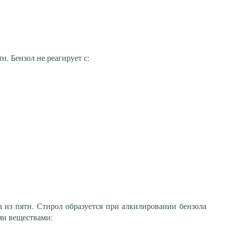
и. Бензол не реагирует с:
а из пяти. Стирол образуется при алкилировании бензола
ми веществами: