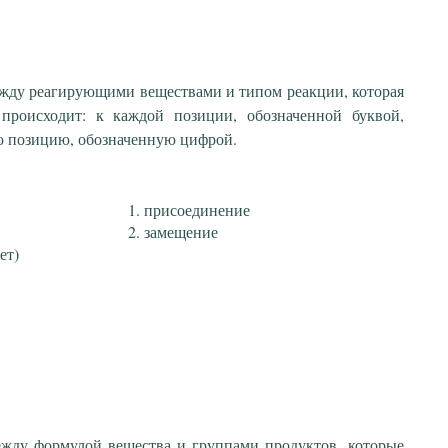
ежду реагирующими веществами и типом реакции, которая
происходит: к каждой позиции, обозначенной буквой,
ю позицию, обозначенную цифрой.
присоединение
замещение
ет)
ежду формулой вещества и группами продуктов, которые