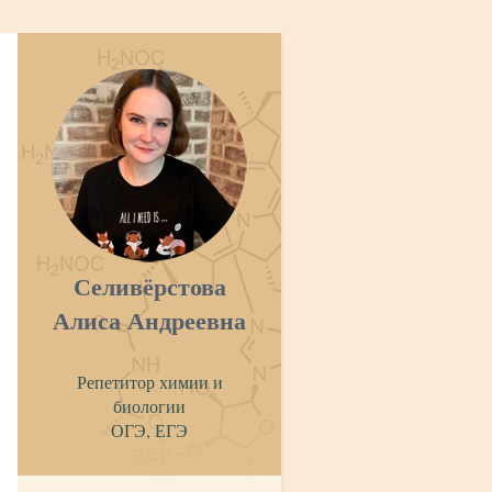
Селивёрстова
Алиса Андреевна
Репетитор химии и
биологии
ОГЭ, ЕГЭ