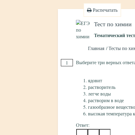
Распечатать
Тест по химии
Тематический тес
Главная
Тесты по хи
Выберите три верных ответа
1
ядовит
растворитель
легче воды
растворим в воде
газообразное веществ
высокая температура 
Ответ: