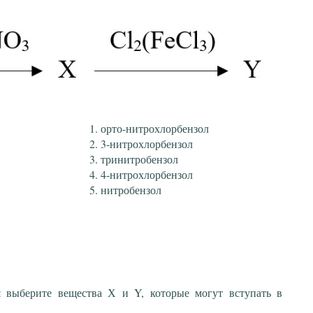
орто-нитрохлорбензол
3-нитрохлорбензол
тринитробензол
4-нитрохлорбензол
нитробензол
 выберите вещества Х и Y, которые могут вступать в