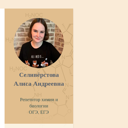
Селивёрстова
Алиса Андреевна
Репетитор химии и
биологии
ОГЭ, ЕГЭ