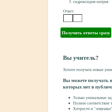
гидроксидом натрия
Ответ:
Получить ответы сразу
Вы учитель?
Хотите получать новые уни
Вы можете получать н
которых нет в публич
Только уникальные за
Полное соответствие
Хитрости и "ловушки"