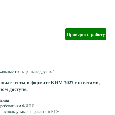
Проверить работу
кальные тесты раньше других?
овые тесты в формате КИМ 2027 с ответами,
ном доступе!
дания
 требованиям ФИПИ
, используемые на реальном ЕГЭ