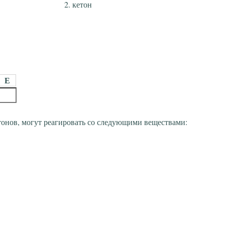
кетон
Е
тонов, могут реагировать со следующими веществами: