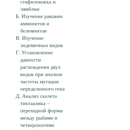
стафилококка и
лямблии
Изучение раковин
аммонитов и
белемнитов
Изучение
эндемичных видов
Установление
давности
расхождения двух
видов при анализе
частоты мутации
определенного гена
Анализ скелета
тиктаалика –
переходной формы
между рыбами и
четвероногими