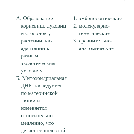
Образование
эмбриологические
корневищ, луковиц
молекулярно-
и столонов у
генетические
растений, как
сравнительно-
адаптации к
анатомические
разным
экологическим
условиям
Митохондриальная
ДНК наследуется
по материнской
линии и
изменяется
относительно
медленно, что
делает её полезной