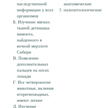
наследственной
анатомические
информации у всех
палеонтологические
организмов
Изучение мягких
тканей детеныша
мамонта,
найденного в
вечной мерзлоте
Сибири
Появление
дополнительных
пальцев на ногах
лошади
Все четвероногие
животные, включая
вторичноводных,
имеют легкие
Изучение