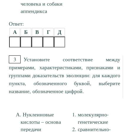
человека и собаки
аппендикса
Ответ:
А
Б
В
Г
Д
3
Установите соответствие между
примерами, характеристиками, признаками и
группами доказательств эволюции: для каждого
пункта, обозначенного буквой, выберите
название, обозначенное цифрой.
Нуклеиновые
молекулярно-
кислоты – основа
генетические
передачи
сравнительно-