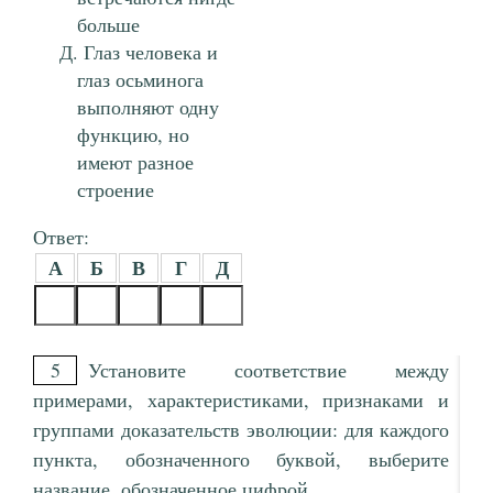
больше
Глаз человека и
глаз осьминога
выполняют одну
функцию, но
имеют разное
строение
Ответ:
А
Б
В
Г
Д
5
Установите соответствие между
примерами, характеристиками, признаками и
группами доказательств эволюции: для каждого
пункта, обозначенного буквой, выберите
название, обозначенное цифрой.