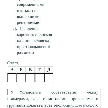
современными
птицами и
вымершими
рептилиями
Появление
коротких волосков
на лице человека
при зародышевом
развитии
Ответ:
А
Б
В
Г
Д
9
Установите соответствие между
примерами, характеристиками, признаками и
группами доказательств эволюции: для каждого