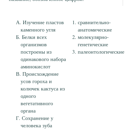
Изучение пластов
сравнительно-
каменного угля
анатомические
Белки всех
молекулярно-
организмов
генетические
построены из
палеонтологические
одинакового набора
аминокислот
Происхождение
усов гороха и
колючек кактуса из
одного
вегетативного
органа
Сохранение у
человека зуба