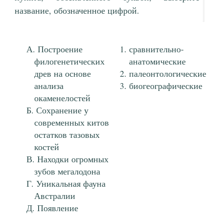
название, обозначенное цифрой.
Построение
сравнительно-
филогенетических
анатомические
древ на основе
палеонтологические
анализа
биогеографические
окаменелостей
Сохранение у
современных китов
остатков тазовых
костей
Находки огромных
зубов мегалодона
Уникальная фауна
Австралии
Появление