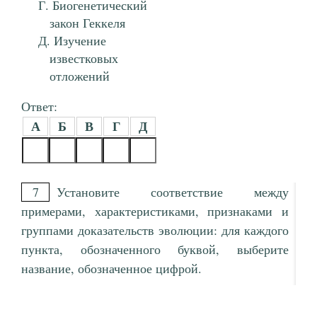
Биогенетический
закон Геккеля
Изучение
известковых
отложений
Ответ:
А
Б
В
Г
Д
7
Установите соответствие между
примерами, характеристиками, признаками и
группами доказательств эволюции: для каждого
пункта, обозначенного буквой, выберите
название, обозначенное цифрой.