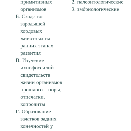
примитивных
палеонтологические
организмов
эмбриологические
Сходство
зародышей
хордовых
животных на
ранних этапах
развития
Изучение
ихнофоссилий –
свидетельств
жизни организмов
прошлого – норы,
отпечатки,
копролиты
Образование
зачатков задних
конечностей у