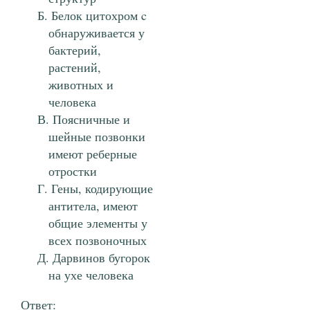
Белок цитохром c
обнаруживается у
бактерий,
растений,
животных и
человека
Поясничные и
шейные позвонки
имеют реберные
отростки
Гены, кодирующие
антитела, имеют
общие элементы у
всех позвоночных
Дарвинов бугорок
на ухе человека
Ответ: