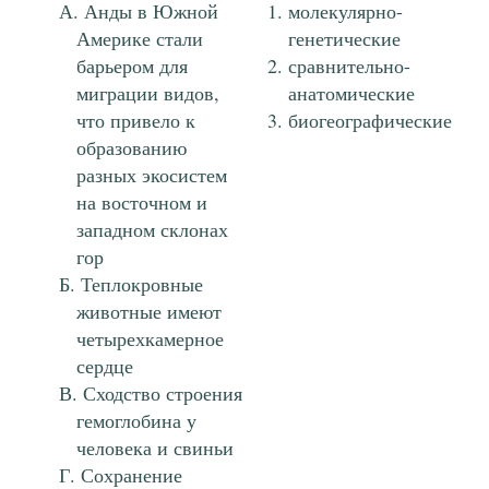
Анды в Южной
молекулярно-
Америке стали
генетические
барьером для
сравнительно-
миграции видов,
анатомические
что привело к
биогеографические
образованию
разных экосистем
на восточном и
западном склонах
гор
Теплокровные
животные имеют
четырехкамерное
сердце
Сходство строения
гемоглобина у
человека и свиньи
Сохранение