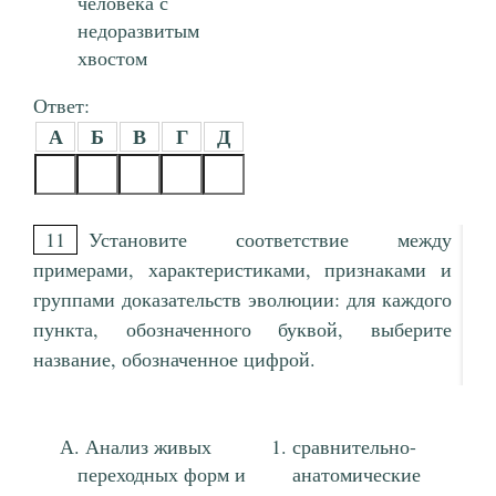
человека с
недоразвитым
хвостом
Ответ:
А
Б
В
Г
Д
11
Установите соответствие между
примерами, характеристиками, признаками и
группами доказательств эволюции: для каждого
пункта, обозначенного буквой, выберите
название, обозначенное цифрой.
Анализ живых
сравнительно-
переходных форм и
анатомические