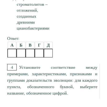
строматолитов –
отложений,
созданных
древними
цианобактериями
Ответ:
А
Б
В
Г
Д
4
Установите соответствие между
примерами, характеристиками, признаками и
группами доказательств эволюции: для каждого
пункта, обозначенного буквой, выберите
название, обозначенное цифрой.