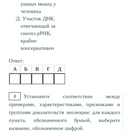
ушных мышц у
человека
Участок ДНК,
отвечающий за
синтез рРНК,
крайне
консервативен
Ответ:
А
Б
В
Г
Д
8
Установите соответствие между
примерами, характеристиками, признаками и
группами доказательств эволюции: для каждого
пункта, обозначенного буквой, выберите
название, обозначенное цифрой.