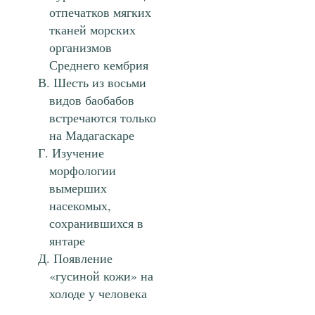
отпечатков мягких
тканей морских
организмов
Среднего кембрия
Шесть из восьми
видов баобабов
встречаются только
на Мадагаскаре
Изучение
морфологии
вымерших
насекомых,
сохранившихся в
янтаре
Появление
«гусиной кожи» на
холоде у человека