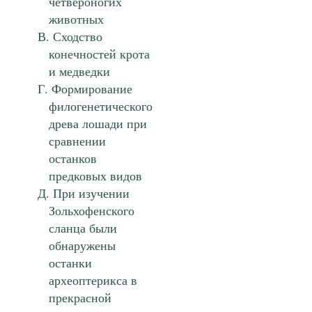
четвероногих
животных
Сходство
конечностей крота
и медведки
Формирование
филогенетического
древа лошади при
сравнении
останков
предковых видов
При изучении
Зольхофенского
сланца были
обнаружены
останки
археоптерикса в
прекрасной