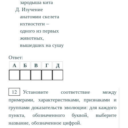
зародыша кита
Изучение
анатомии скелета
ихтиостеги –
одного из первых
животных,
вышедших на сушу
Ответ:
А
Б
В
Г
Д
12
Установите соответствие между
примерами, характеристиками, признаками и
группами доказательств эволюции: для каждого
пункта, обозначенного буквой, выберите
название, обозначенное цифрой.