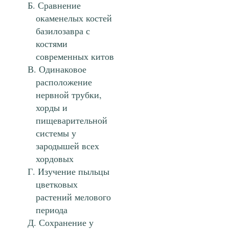
Сравнение
окаменелых костей
базилозавра с
костями
современных китов
Одинаковое
расположение
нервной трубки,
хорды и
пищеварительной
системы у
зародышей всех
хордовых
Изучение пыльцы
цветковых
растений мелового
периода
Сохранение у