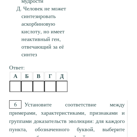
мудрости
Человек не может
синтезировать
аскорбиновую
кислоту, но имеет
неактивный ген,
отвечающий за её
синтез
Ответ:
А
Б
В
Г
Д
6
Установите соответствие между
примерами, характеристиками, признаками и
группами доказательств эволюции: для каждого
пункта, обозначенного буквой, выберите