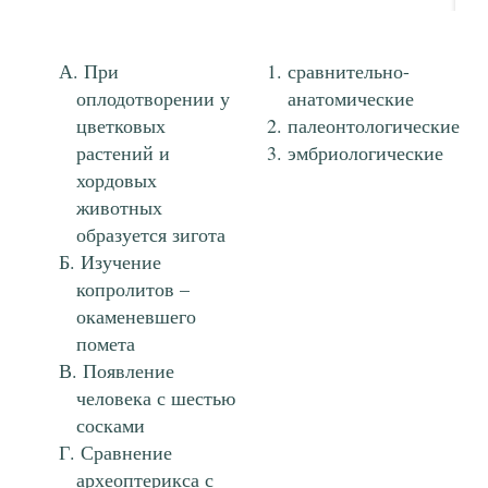
При
сравнительно-
оплодотворении у
анатомические
цветковых
палеонтологические
растений и
эмбриологические
хордовых
животных
образуется зигота
Изучение
копролитов –
окаменевшего
помета
Появление
человека с шестью
сосками
Сравнение
археоптерикса с