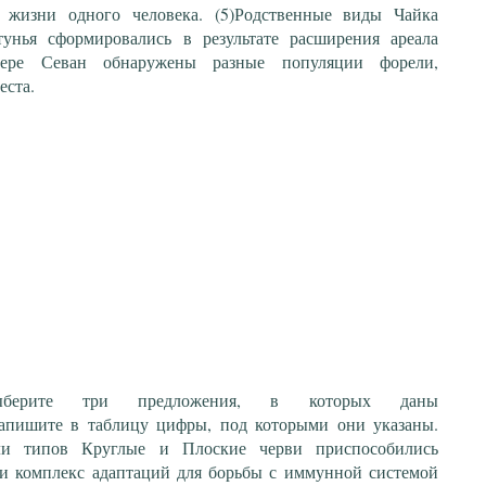
 жизни одного человека. (5)Родственные виды Чайка
тунья сформировались в результате расширения ареала
зере Севан обнаружены разные популяции форели,
еста.
Выберите три предложения, в которых даны
Запишите в таблицу цифры, под которыми они указаны.
ели типов Круглые и Плоские черви приспособились
ли комплекс адаптаций для борьбы с иммунной системой