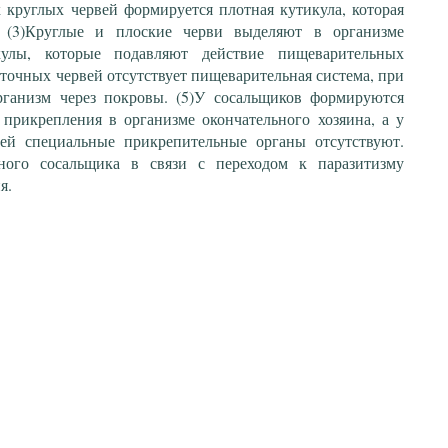
х круглых червей формируется плотная кутикула, которая
. (3)Круглые и плоские черви выделяют в организме
улы, которые подавляют действие пищеварительных
нточных червей отсутствует пищеварительная система, при
ганизм через покровы. (5)У сосальщиков формируются
прикрепления в организме окончательного хозяина, а у
ей специальные прикрепительные органы отсутствуют.
ного сосальщика в связи с переходом к паразитизму
я.