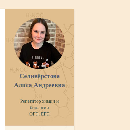
Селивёрстова
Алиса Андреевна
Репетитор химии и
биологии
ОГЭ, ЕГЭ