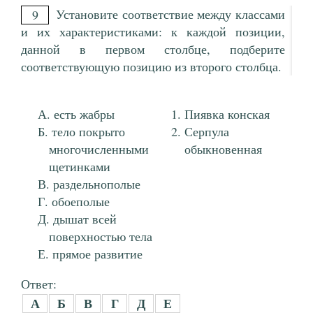
Установите соответствие между классами
9
и их характеристиками: к каждой позиции,
данной в первом столбце, подберите
соответствующую позицию из второго столбца.
есть жабры
Пиявка конская
тело покрыто
Серпула
многочисленными
обыкновенная
щетинками
раздельнополые
обоеполые
дышат всей
поверхностью тела
прямое развитие
Ответ:
А
Б
В
Г
Д
Е