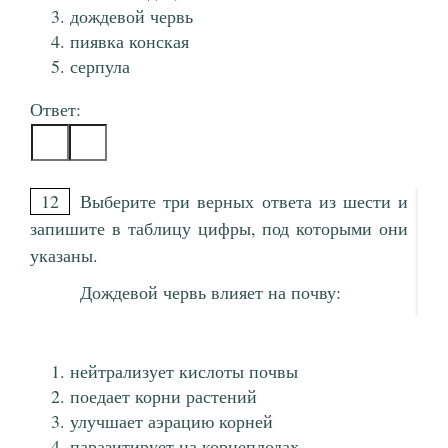
дождевой червь
пиявка конская
серпула
Ответ:
12
Выберите три верных ответа из шести и
запишите в таблицу цифры, под которыми они
указаны.
Дождевой червь влияет на почву:
нейтрализует кислоты почвы
поедает корни растений
улучшает аэрацию корней
паразитирует на корнеплодах