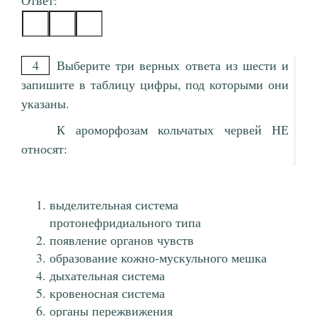
Ответ:
4
Выберите три верных ответа из шести и
запишите в таблицу цифры, под которыми они
указаны.
К ароморфозам кольчатых червей НЕ
относят:
выделительная система
протонефридиального типа
появление органов чувств
образование кожно-мускульного мешка
дыхательная система
кровеносная система
органы пережвижения