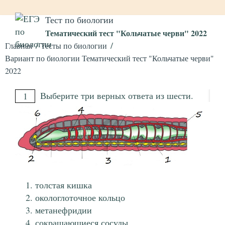
Тест по биологии
Тематический тест "Кольчатые черви" 2022
Главная
Тесты по биологии
Вариант по биологии Тематический тест "Кольчатые черви"
2022
Выберите три верных ответа из шести.
1
толстая кишка
окологлоточное кольцо
метанефридии
сокращающиеся сосуды