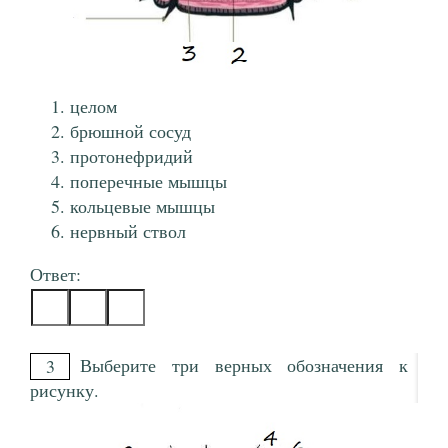
целом
брюшной сосуд
протонефридий
поперечные мышцы
кольцевые мышцы
нервный ствол
Ответ:
Выберите три верных обозначения к
3
рисунку.