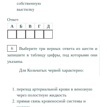
собственную
выстилку
Ответ:
А
Б
В
Г
Д
6
Выберите три верных ответа из шести и
запишите в таблицу цифры, под которыми они
указаны.
Для Кольчатых червей характерно:
переход артериальной крови в венозную
через полостную жидкость
прямая связь кровеносной системы и
целома