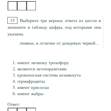
15
Выберите три верных ответа из шести и
запишите в таблицу цифры, под которыми они
указаны.
пиявки, в отличие от дождевых червей...
имеют личинку трохофору
являются эктопаразитами
кровеносная система незамкнута
гермафродиты
имеют присоски
имеют жабры
Ответ: