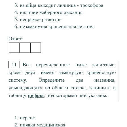
из яйца выходит личинка - трохофора
наличие жаберного дыхания
непрямое развитие
незамкнутая кровеносная система
Ответ:
11
Все перечисленные ниже животные,
кроме двух, имеют замкнутую кровеносную
систему. Определите два названия,
«выпадающих» из общего списка, запишите в
цифры
таблицу
, под которыми они указаны.
нереис
пиявка медицинская