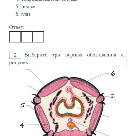
целом
глаз
Ответ:
Выберите три верных обозначения к
2
рисунку.