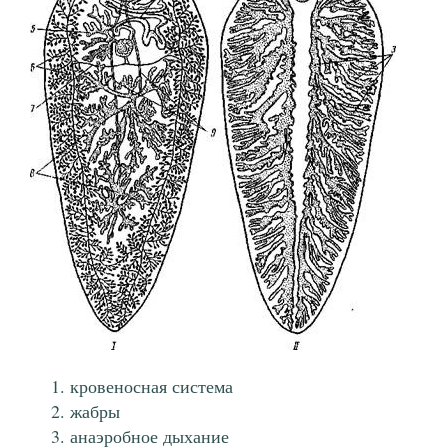
кровеносная система
жабры
анаэробное дыхание