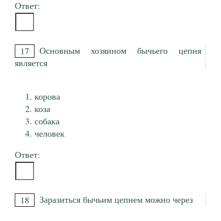
Ответ:
Основным хозяином бычьего цепня
17
является
корова
коза
собака
человек
Ответ:
Заразиться бычьим цепнем можно через
18