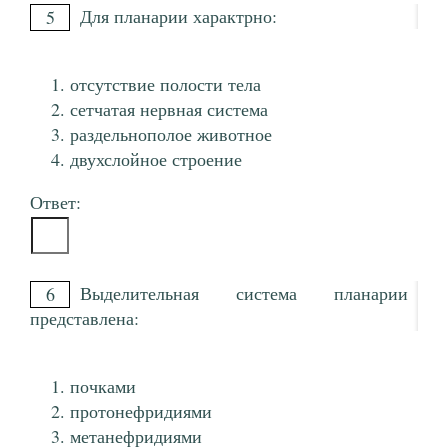
Для планарии характрно:
5
отсутствие полости тела
сетчатая нервная система
раздельнополое животное
двухслойное строение
Ответ:
Выделительная система планарии
6
представлена:
почками
протонефридиями
метанефридиями