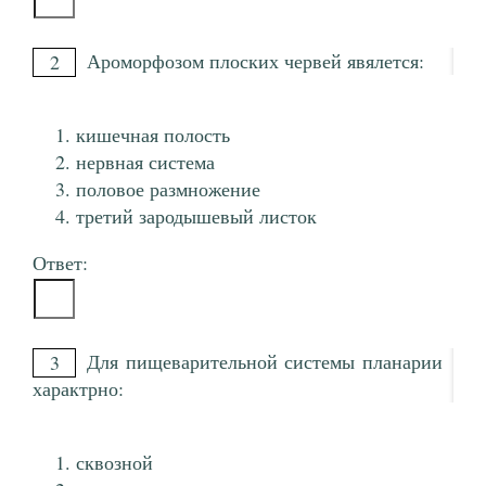
Ароморфозом плоских червей явялется:
2
кишечная полость
нервная система
половое размножение
третий зародышевый листок
Ответ:
Для пищеварительной системы планарии
3
характрно:
сквозной