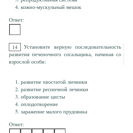
кожно-мускульный мешок
Ответ:
Установите верную последовательность
14
развития печеночного сосальщика, начиная со
взрослой особи:
развитие хвостатой личинки
развитие ресничной лечинки
образование цисты
оплодотворение
заражение малого прудовика
Ответ: