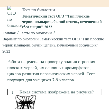
Тест по биологии
Тематический тест ОГЭ "Тип плоские
черви: планария, бычий цепень, печеночный
сосальщик" 2022
Главная
Тесты по биологии
Вариант по биологии Тематический тест ОГЭ "Тип плоские
черви: планария, бычий цепень, печеночный сосальщик"
2022
Работа нацелена на проверку знания строения
плоских червей, их основных ароморфозов,
циклов развития паразитических червей. Тест
подходит для учащихся 7-9 классов.
Какая система изображена на рисунке?
1