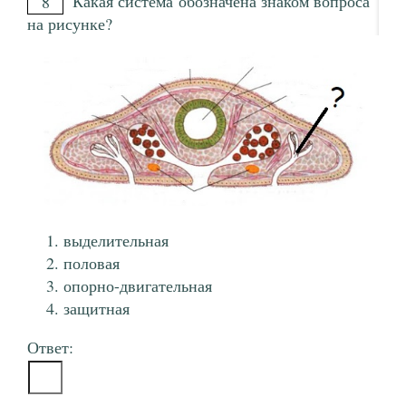
Какая система обозначена знаком вопроса
8
на рисунке?
выделительная
половая
опорно-двигательная
защитная
Ответ: