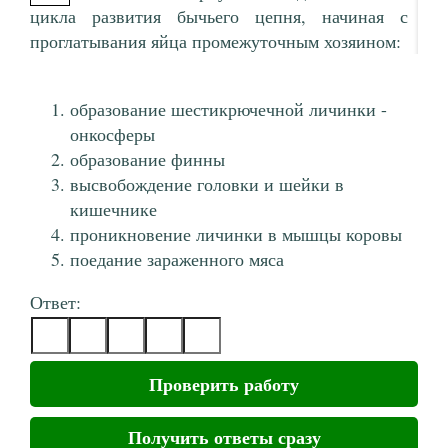
цикла развития бычьего цепня, начиная с
проглатывания яйца промежуточным хозяином:
образование шестикрючечной личинки -
онкосферы
образование финны
высвобождение головки и шейки в
кишечнике
проникновение личинки в мышцы коровы
поедание зараженного мяса
Ответ:
Проверить работу
Получить ответы сразу