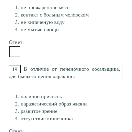
не прожаренное мясо
контакт с больным человеком
не кипяченую воду
не мытые овощи
Ответ:
В отличие от печеночного сосальщика,
19
для бычьего цепня харакрно:
наличие присосок
паразитический образ жизни
развитое зрение
отсутствие кишечника
Ответ: