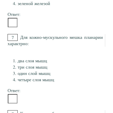
зеленой железой
Ответ:
Для кожно-мускульного мешка планарии
7
характрно:
два слоя мышц
три слоя мышц
один слой мышц
четыре слоя мышц
Ответ: