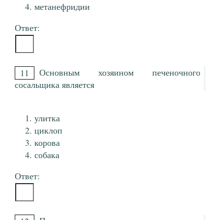
метанефридии
Ответ:
Основным хозяином печеночного
11
сосальщика является
улитка
циклоп
корова
собака
Ответ: