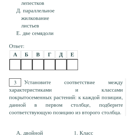
лепестков
параллельное
жилкование
листьев
две семядоли
Ответ:
А
Б
В
Г
Д
Е
Установите соответствие между
3
характеристиками и классами
покрытосеменных растений: к каждой позиции,
данной в первом столбце, подберите
соответствующую позицию из второго столбца.
двойной
Класс