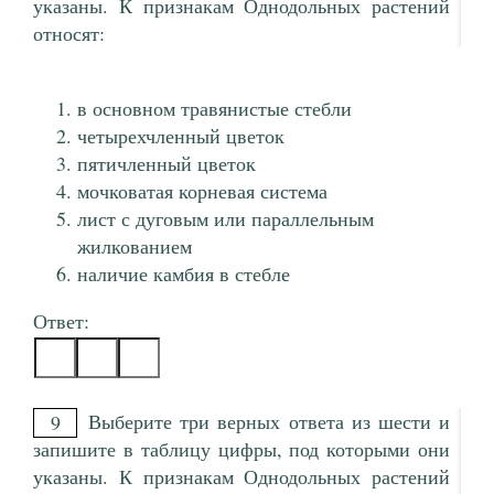
указаны. К признакам Однодольных растений
относят:
в основном травянистые стебли
четырехчленный цветок
пятичленный цветок
мочковатая корневая система
лист с дуговым или параллельным
жилкованием
наличие камбия в стебле
Ответ:
Выберите три верных ответа из шести и
9
запишите в таблицу цифры, под которыми они
указаны. К признакам Однодольных растений