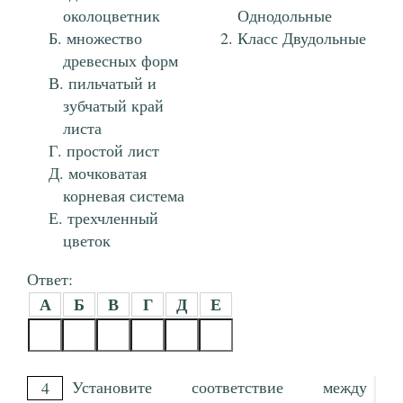
околоцветник
Однодольные
множество
Класс Двудольные
древесных форм
пильчатый и
зубчатый край
листа
простой лист
мочковатая
корневая система
трехчленный
цветок
Ответ:
А
Б
В
Г
Д
Е
Установите соответствие между
4