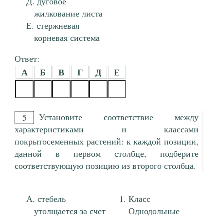
дуговое
жилкование листа
стержневая
корневая система
Ответ:
А
Б
В
Г
Д
Е
Установите соответствие между
5
характеристиками и классами
покрытосеменных растений: к каждой позиции,
данной в первом столбце, подберите
соответствующую позицию из второго столбца.
стебель
Класс
утолщается за счет
Однодольные