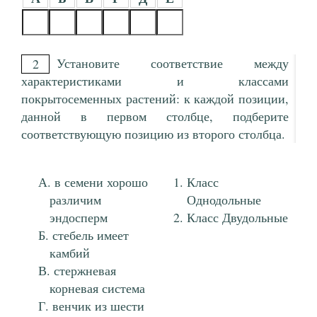
Установите соответствие между
2
характеристиками и классами
покрытосеменных растений: к каждой позиции,
данной в первом столбце, подберите
соответствующую позицию из второго столбца.
в семени хорошо
Класс
различим
Однодольные
эндосперм
Класс Двудольные
стебель имеет
камбий
стержневая
корневая система
венчик из шести