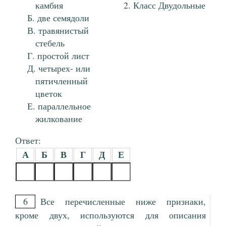
камбия
Класс Двудольные
две семядоли
травянистый
стебель
простой лист
четырех- или
пятичленный
цветок
параллельное
жилкование
Ответ:
А
Б
В
Г
Д
Е
6
Все перечисленные ниже признаки,
кроме двух, используются для описания