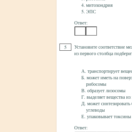
митохондрия
ЭПС
Ответ:
Установите соответствие ме
5
из первого столбца подбери
транспортирует вещес
может иметь на повер
рибосомы
образует лизосомы
выделяет вещества из
может синтезировать 
углеводы
упаковывает токсины
Ответ: