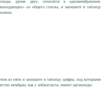
ноиды, кроме двух, относятся к одномембранным.
«выпадающих» из общего списка, и запишите в таблицу
казаны.
ния из пяти и запишите в таблицу цифры, под которыми
чество мембран, как у лейкопласта, имеют органоиды: