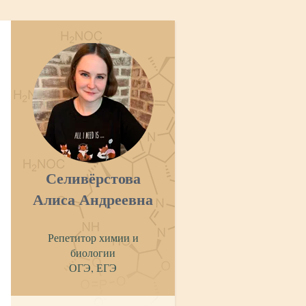
Селивёрстова
Алиса Андреевна
Репетитор химии и
биологии
ОГЭ, ЕГЭ