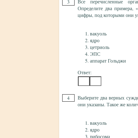
Все перечисленные орга
3
Определите два примера, 
цифры, под которыми они у
вакуоль
ядро
цетриоль
ЭПС
аппарат Гольджи
Ответ:
Выберите два верных сужде
4
они указаны. Такое же коли
вакуоль
ядро
рибосома