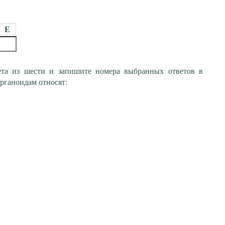
Е
ета из шести и запишите номера выбранных ответов в
рганоидам относят: