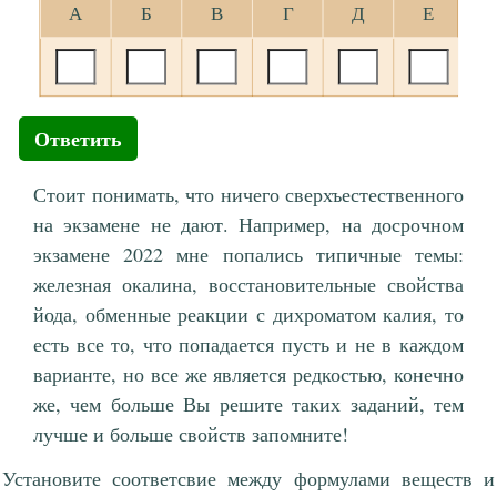
А
Б
В
Г
Д
Е
Ответить
Стоит понимать, что ничего сверхъестественного
на экзамене не дают. Например, на досрочном
экзамене 2022 мне попались типичные темы:
железная окалина, восстановительные свойства
йода, обменные реакции с дихроматом калия, то
есть все то, что попадается пусть и не в каждом
варианте, но все же является редкостью, конечно
же, чем больше Вы решите таких заданий, тем
лучше и больше свойств запомните!
Установите соответсвие между формулами веществ и