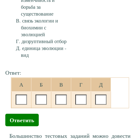
борьба за
существование
связь экологии и
биохимии с
эволюцией
дизруптивный отбор
единица эволюции -
вид
Ответ:
А
Б
В
Г
Д
Ответить
Большинство тестовых заданий можно довести